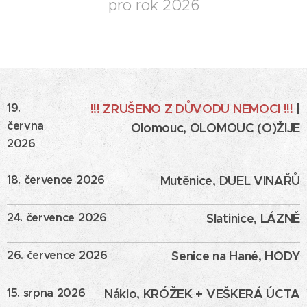
pro rok 2026
19.
!!! ZRUŠENO Z DŮVODU NEMOCI !!!
|
června
Olomouc, OLOMOUC (O)ŽIJE
2026
18. července 2026
Mutěnice, DUEL VINAŘŮ
24. července 2026
Slatinice, LÁZNĚ
26. července 2026
Senice na Hané, HODY
15. srpna 2026
Náklo, KRÓŽEK + VEŠKERÁ ÚCTA